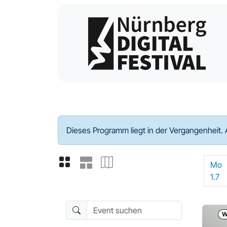
Programm - 2024
Dieses Programm liegt in der Vergangenheit. 
Mo
1.7
Event suchen
W