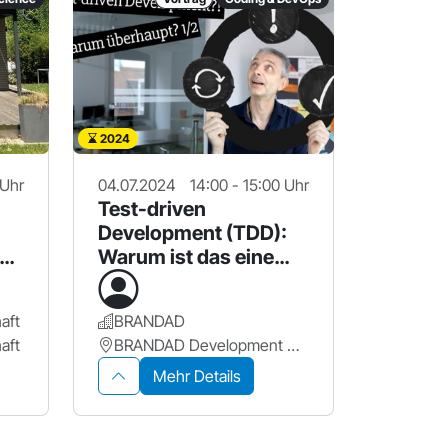
2024
 Uhr
04.07.2024
14:00 - 15:00 Uhr
Test-driven
Development (TDD):
Warum ist das eine
sehr gute Idee ?
aft
BRANDAD
aft
BRANDAD Development GmbH
Mehr Details