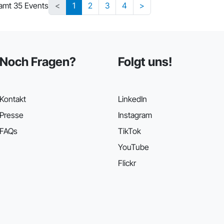
amt 35 Events
<
1
2
3
4
>
Noch Fragen?
Folgt uns!
Kontakt
LinkedIn
Presse
Instagram
FAQs
TikTok
YouTube
Flickr