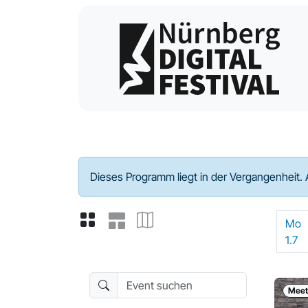
Programm - 2024
Dieses Programm liegt in der Vergangenheit. 
Mo
1.7
Event suchen
Meet