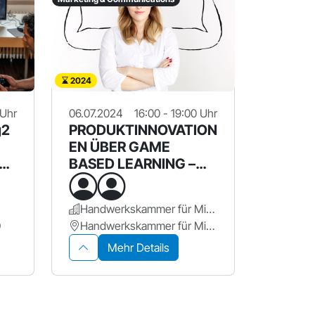
2024
 Uhr
06.07.2024
16:00 - 19:00 Uhr
g2
PRODUKTINNOVATION
EN ÜBER GAME
BASED LEARNING –
EDUCATION 4.0
Handwerkskammer für Mittelfanken
O
Handwerkskammer für Mittelfranken
Mehr Details