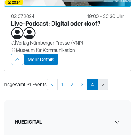
2024
03.07.2024
19:00 - 20:30 Uhr
Live-Podcast: Digital oder doof?
Verlag Nürnberger Presse (VNP)
Museum für Kommunikation
Mehr Details
Insgesamt 31 Events
<
1
2
3
4
>
NUEDIGITAL