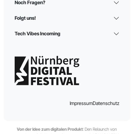
Noch Fragen?
Folgt uns!
Tech Vibes Incoming
Impressum
Datenschutz
Von der Idee zum digitalen Produkt
: Den Relaunch von