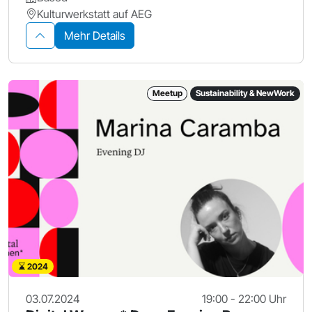
Kulturwerkstatt auf AEG
Mehr Details
Meetup
Sustainability & NewWork
2024
03.07.2024
19:00 - 22:00 Uhr