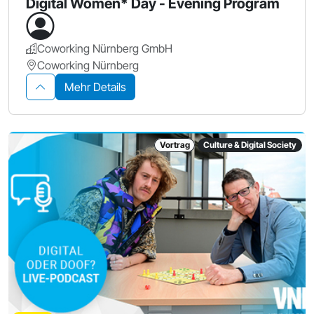
Digital Women* Day - Evening Program
Coworking Nürnberg GmbH
Coworking Nürnberg
Mehr Details
Vortrag
Culture & Digital Society