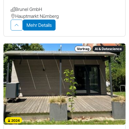
Brunel GmbH
Hauptmarkt Nürnberg
Mehr Details
Vortrag
AI & Datascience
2024