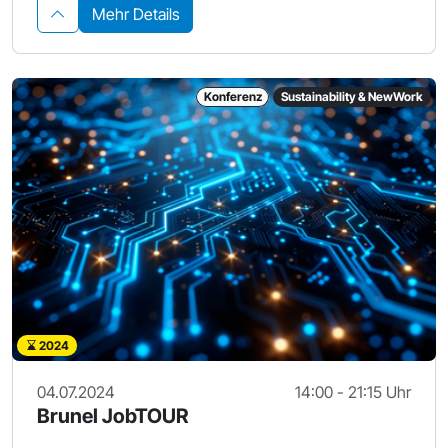
Mehr Details
Konferenz
Sustainability & NewWork
2024
04.07.2024
14:00 - 21:15 Uhr
Brunel JobTOUR