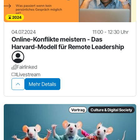
2024
04.07.2024
11:00 - 12:30 Uhr
Online-Konflikte meistern - Das
Harvard-Modell für Remote Leadership
Fairlinked
Livestream
Mehr Details
Vortrag
Culture & Digital Society