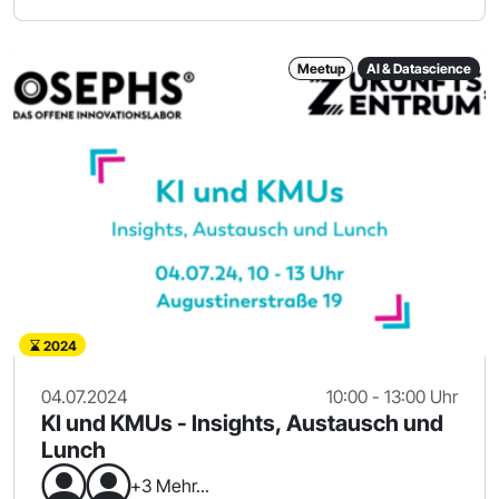
Meetup
AI & Datascience
2024
04.07.2024
10:00 - 13:00 Uhr
KI und KMUs - Insights, Austausch und
Lunch
+3 Mehr...