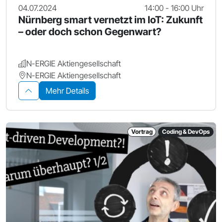
04.07.2024
14:00 - 16:00 Uhr
Nürnberg smart vernetzt im IoT: Zukunft
– oder doch schon Gegenwart?
N-ERGIE Aktiengesellschaft
N-ERGIE Aktiengesellschaft
Mehr Details
Vortrag
Coding & DevOps