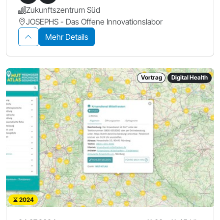
Zukunftszentrum Süd
JOSEPHS - Das Offene Innovationslabor
Mehr Details
Vortrag
Digital Health
2024