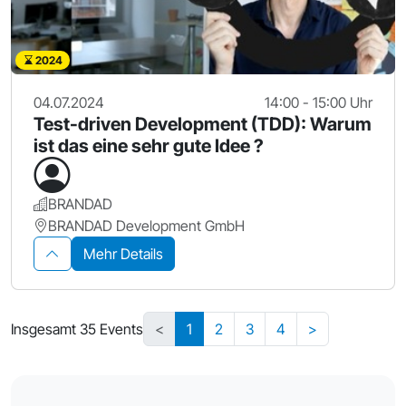
2024
04.07.2024
14:00 - 15:00 Uhr
Test-driven Development (TDD): Warum
ist das eine sehr gute Idee ?
BRANDAD
BRANDAD Development GmbH
Mehr Details
Insgesamt 35 Events
<
1
2
3
4
>