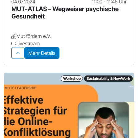
04.07.2024
11:00 - 11:45 Uhr
MUT-ATLAS – Wegweiser psychische
Gesundheit
Mut fördern e.V.
Livestream
Mehr Details
Workshop
Sustainability & NewWork