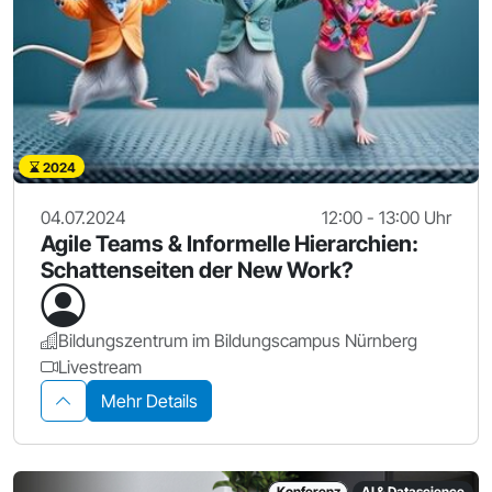
2024
04.07.2024
12:00 - 13:00 Uhr
Agile Teams & Informelle Hierarchien:
Schattenseiten der New Work?
Bildungszentrum im Bildungscampus Nürnberg
Livestream
Mehr Details
Konferenz
AI & Datascience