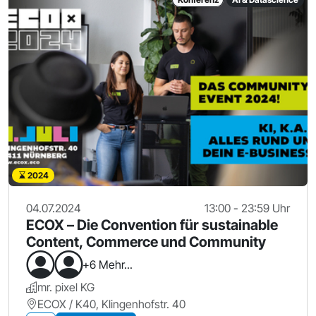
2024
04.07.2024
13:00 - 23:59 Uhr
ECOX – Die Convention für sustainable
Content, Commerce und Community
+6 Mehr...
mr. pixel KG
ECOX / K40, Klingenhofstr. 40