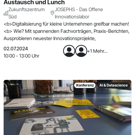
Austausch und Lunch
Zukunftszentrum
JOSEPHS - Das Offene
Süd
Innovationslabor
<b>Digitalisierung für kleine Unternehmen greifbar machen!
<b> Wie? Mit spannenden Fachvorträgen, Praxis-Berichten,
Ausprobieren neuester Innovationsprojekte,
02.07.2024
+1 Mehr...
10:00 - 13:00 Uhr
Konferenz
AI & Datascience