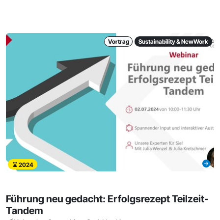
Vortrag
Sustainability & NewWork
2024
Führung neu gedacht: Erfolgsrezept Teilzeit-
Tandem