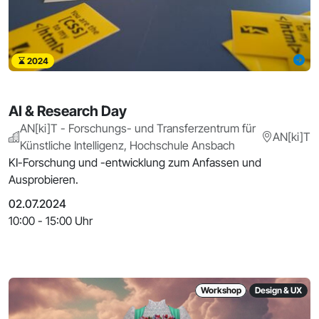
2024
AI & Research Day
AN[ki]T - Forschungs- und Transferzentrum für
AN[ki]T
Künstliche Intelligenz, Hochschule Ansbach
KI-Forschung und -entwicklung zum Anfassen und
Ausprobieren.
02.07.2024
10:00 - 15:00 Uhr
Workshop
Design & UX