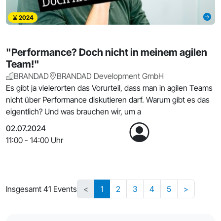
2024
"Performance? Doch nicht in meinem agilen
Team!"
BRANDAD
BRANDAD Development GmbH
Es gibt ja vielerorten das Vorurteil, dass man in agilen Teams
nicht über Performance diskutieren darf. Warum gibt es das
eigentlich? Und was brauchen wir, um a
02.07.2024
11:00 - 14:00 Uhr
Insgesamt 41 Events
<
1
2
3
4
5
>