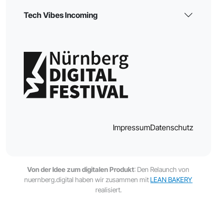
Tech Vibes Incoming
Impressum
Datenschutz
Von der Idee zum digitalen Produkt
: Den Relaunch von
nuernberg.digital haben wir zusammen mit
LEAN BAKERY
realisiert.