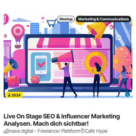
Meetup
Marketing & Communications
2024
Live On Stage SEO & Influencer Marketing
Analysen. Mach dich sichtbar!
mava digital - Freelancer Plattform
Café Hype