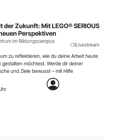
lt der Zukunft: Mit LEGO® SERIOUS
neuen Perspektiven
ntrum im Bildungscampus
Livestream
 um zu reflektieren, wie du deine Arbeit heute
t gestalten möchtest. Werde dir deiner
che und Ziele bewusst – mit Hilfe
Uhr