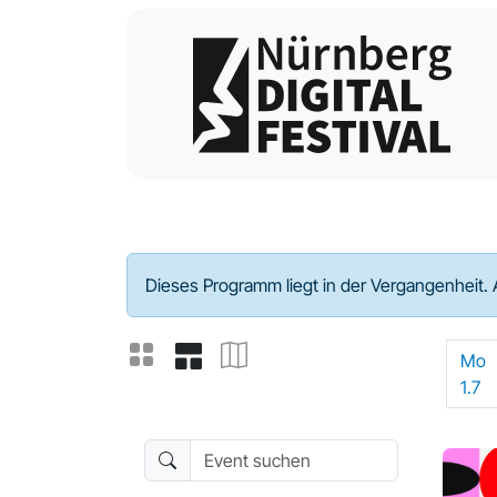
Programm - 2024
Dieses Programm liegt in der Vergangenheit. 
Mo
1.7
Event suchen