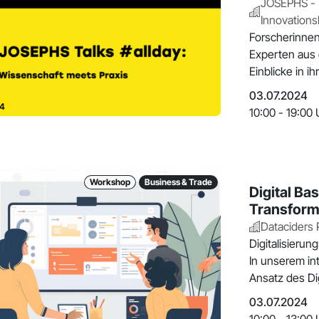
JOSEPHS - 
Innovations
Forscherinnen
Experten aus 
Einblicke in i
03.07.2024
4
10:00 - 19:00 
Workshop
Business & Trade
Digital Bas
Transform
Dataciders
Digitalisierun
In unserem in
Ansatz des Dig
03.07.2024