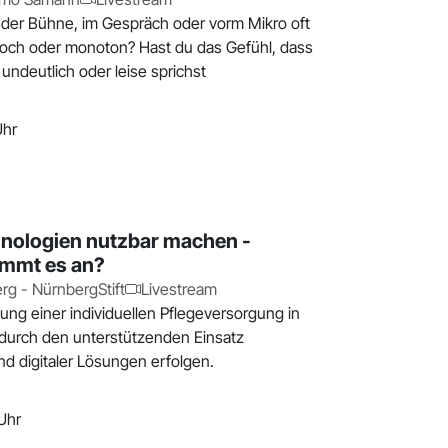
f der Bühne, im Gespräch oder vorm Mikro oft
hoch oder monoton? Hast du das Gefühl, dass
 undeutlich oder leise sprichst
Uhr
hnologien nutzbar machen -
mmt es an?
g - NürnbergStift
Livestream
lung einer individuellen Pflegeversorgung in
durch den unterstützenden Einsatz
nd digitaler Lösungen erfolgen.
Uhr