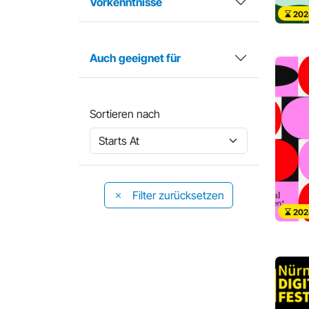
Vorkenntnisse
202
Auch geeignet für
Sortieren nach
Filter zurücksetzen
202