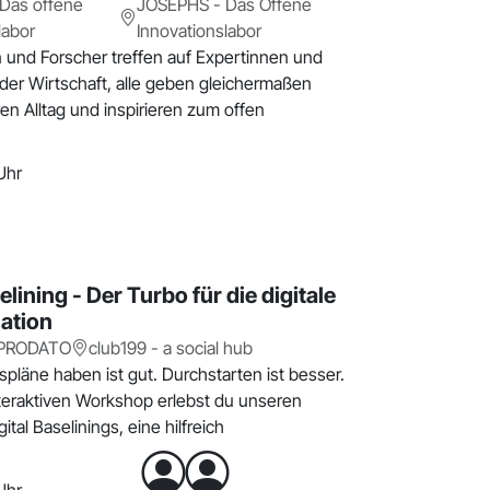
Das offene
JOSEPHS - Das Offene
labor
Innovationslabor
 und Forscher treffen auf Expertinnen und
der Wirtschaft, alle geben gleichermaßen
hren Alltag und inspirieren zum offen
Uhr
elining - Der Turbo für die digitale
ation
 PRODATO
club199 - a social hub
gspläne haben ist gut. Durchstarten ist besser.
teraktiven Workshop erlebst du unseren
ital Baselinings, eine hilfreich