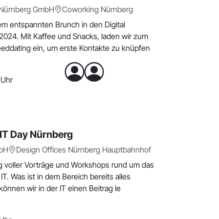
 Nürnberg GmbH
Coworking Nürnberg
nem entspannten Brunch in den Digital
4. Mit Kaffee und Snacks, laden wir zum
ddating ein, um erste Kontakte zu knüpfen
 Uhr
 IT Day Nürnberg
mbH
Design Offices Nürnberg Hauptbahnhof
g voller Vorträge und Workshops rund um das
. Was ist in dem Bereich bereits alles
önnen wir in der IT einen Beitrag le