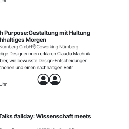
 Uhr
h Purpose:Gestaltung mit Haltung
chhaltiges Morgen
 Nürnberg GmbH
Coworking Nürnberg
ndige Designerinnen erklären Claudia Machnik
abler, wie bewusste Design-Entscheidungen
honen und einen nachhaltigen Beitr
 Uhr
alks #allday: Wissenschaft meets