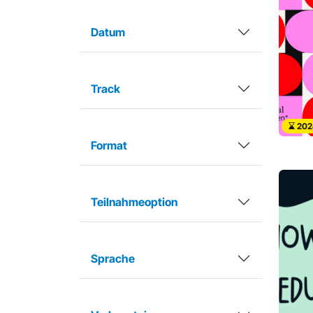
Datum
Track
202
Format
Teilnahmeoption
Sprache