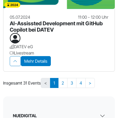
2024
05.07.2024
11:00 - 12:00 Uhr
AI-Assissted Development mit GitHub
Copilot bei DATEV
DATEV eG
Livestream
Mehr Details
Insgesamt 31 Events
<
1
2
3
4
>
NUEDIGITAL