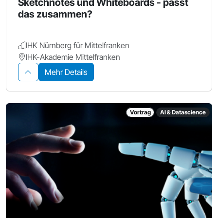
Sketchnotes und Whiteboards - passt
das zusammen?
IHK Nürnberg für Mittelfranken
IHK-Akademie Mittelfranken
Mehr Details
Vortrag
AI & Datascience