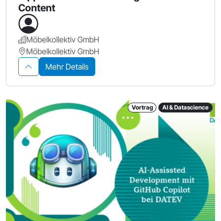
Content
Möbelkollektiv GmbH
Möbelkollektiv GmbH
Mehr Details
Vortrag
AI & Datascience