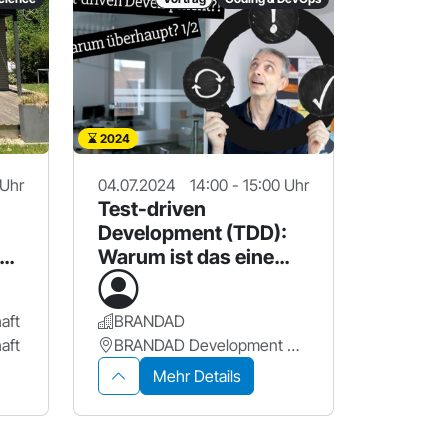
2024
 Uhr
04.07.2024
14:00 - 15:00 Uhr
Test-driven
Development (TDD):
Warum ist das eine
sehr gute Idee ?
aft
BRANDAD
aft
BRANDAD Development GmbH
Mehr Details