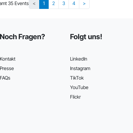
amt 35 Events
<
1
2
3
4
>
Noch Fragen?
Folgt uns!
Kontakt
LinkedIn
Presse
Instagram
FAQs
TikTok
YouTube
Flickr