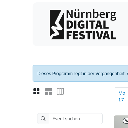
Programm - 2024
Dieses Programm liegt in der Vergangenheit. 
Mo
1.7
Event suchen
W