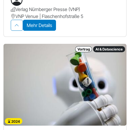
Verlag Nürnberger Presse (VNP)
VNP Venue | Flaschenhofstraße 5
Mehr Details
Vortrag
AI & Datascience
2024