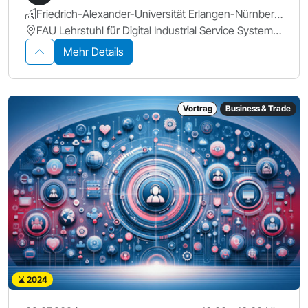
Friedrich-Alexander-Universität Erlangen-Nürnberg.
FAU Lehrstuhl für Digital Industrial Service Systems, Fürther Str. 248, 90429 Nürnberg https://www.is.rw.fau.de/home
Mehr Details
Vortrag
Business & Trade
2024