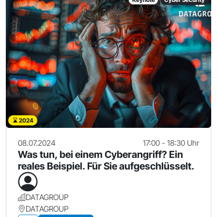
2024
08.07.2024
17:00 - 18:30 Uhr
Was tun, bei einem Cyberangriff? Ein
reales Beispiel. Für Sie aufgeschlüsselt.
DATAGROUP
DATAGROUP