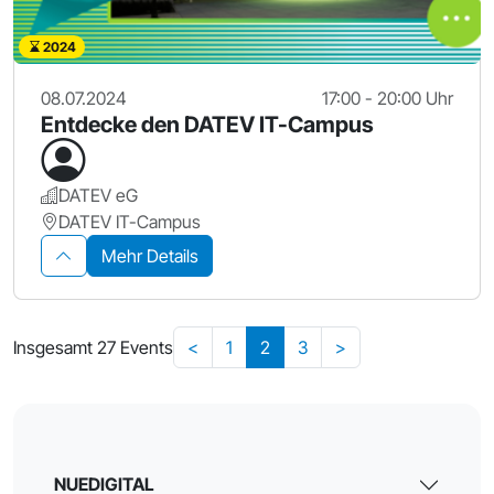
2024
08.07.2024
17:00 - 20:00 Uhr
Entdecke den DATEV IT-Campus
DATEV eG
DATEV IT-Campus
Mehr Details
Insgesamt 27 Events
<
1
2
3
>
NUEDIGITAL