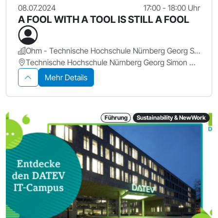
08.07.2024
17:00 - 18:00 Uhr
A FOOL WITH A TOOL IS STILL A FOOL
Ohm - Technische Hochschule Nürnberg Georg Simon Ohm
Technische Hochschule Nürnberg Georg Simon Ohm, KA 604
Mehr Details
Führung
Sustainability & NewWork