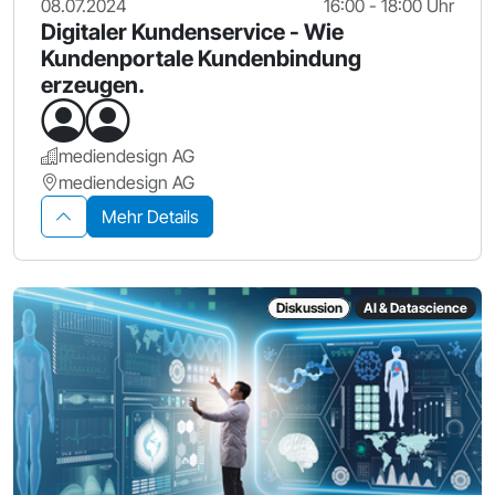
08.07.2024
16:00 - 18:00 Uhr
Digitaler Kundenservice - Wie
Kundenportale Kundenbindung
erzeugen.
mediendesign AG
mediendesign AG
Mehr Details
Diskussion
AI & Datascience