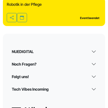
Robotik in der Pflege
Event beendet
Teilen
NUEDIGITAL
Noch Fragen?
Folgt uns!
Tech Vibes Incoming