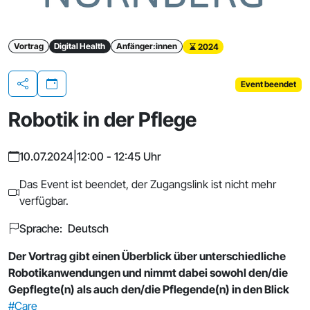
Vortrag
Digital Health
Anfänger:innen
2024
Event beendet
Teilen
Robotik in der Pflege
10.07.2024
|
12:00 - 12:45 Uhr
Das Event ist beendet, der Zugangslink ist nicht mehr
verfügbar.
Sprache: Deutsch
Der Vortrag gibt einen Überblick über unterschiedliche
Robotikanwendungen und nimmt dabei sowohl den/die
Gepflegte(n) als auch den/die Pflegende(n) in den Blick
#Care