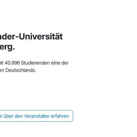
nder-Universität
erg.
it 40.996 Studierenden eine der
en Deutschlands.
r über den Veranstalter erfahren