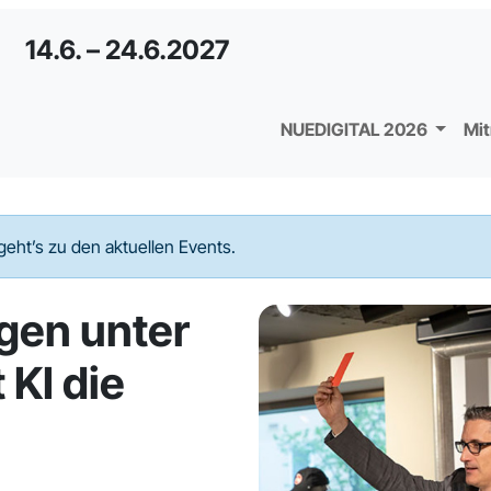
14.6. – 24.6.2027
NUEDIGITAL 2026
Mi
geht’s zu den aktuellen Events.
gen unter
 KI die