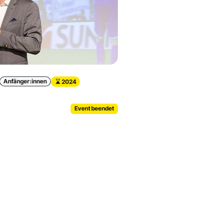
Anfänger:innen
2024
Event beendet