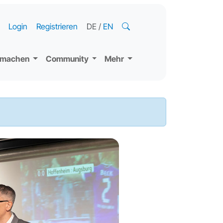
Login
Registrieren
DE
/
EN
tmachen
Community
Mehr