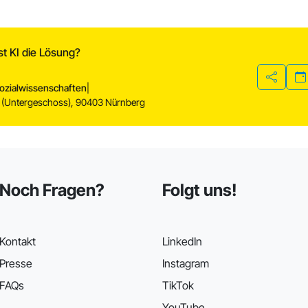
st KI die Lösung?
Sozialwissenschaften
|
Teilen
 (Untergeschoss), 90403 Nürnberg
Noch Fragen?
Folgt uns!
Kontakt
LinkedIn
Presse
Instagram
FAQs
TikTok
YouTube