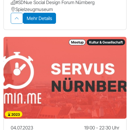
#SDNue Social Design Forum Nürnberg
Spielzeugmuseum
Mehr Details
Meetup
Kultur & Gesellschaft
2023
04.07.2023
19:00 - 22:30 Uhr