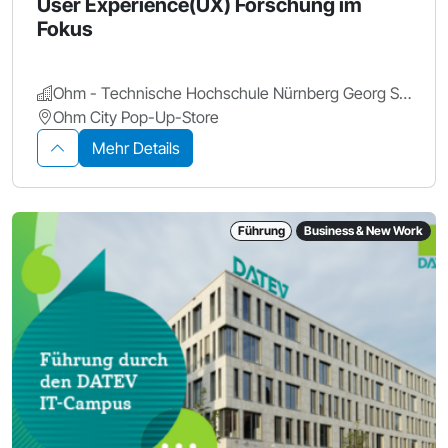
User Experience(UX) Forschung im
Fokus
Ohm - Technische Hochschule Nürnberg Georg Simon Ohm
Ohm City Pop-Up-Store
Mehr Details
Führung
Business & New Work