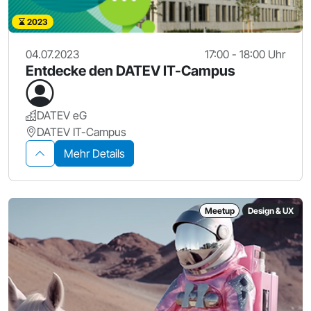
2023
04.07.2023
17:00 - 18:00 Uhr
Entdecke den DATEV IT-Campus
DATEV eG
DATEV IT-Campus
Mehr Details
Meetup
Design & UX