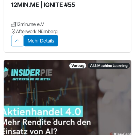
12MIN.ME | IGNITE #55
12min.me e.V.
Afterwork Nürnberg
Mehr Details
Vortrag
AI & Machine Learning