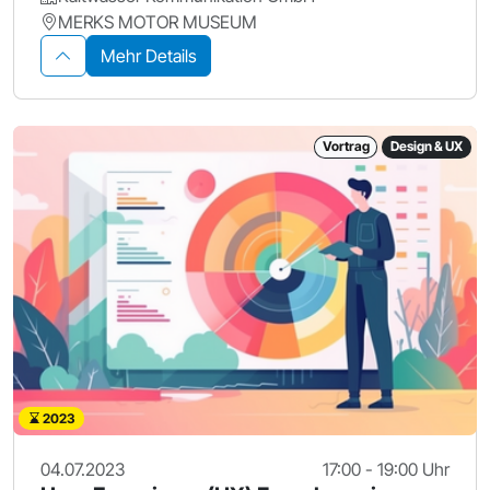
MERKS MOTOR MUSEUM
Mehr Details
Vortrag
Design & UX
2023
04.07.2023
17:00 - 19:00 Uhr