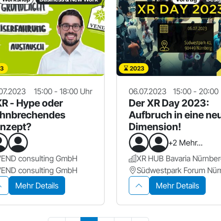
3
2023
07.2023
15:00 - 18:00 Uhr
06.07.2023
15:00 - 20:00
R - Hype oder
Der XR Day 2023:
hnbrechendes
Aufbruch in eine ne
nzept?
Dimension!
+2 Mehr...
VEND consulting GmbH
XR HUB Bavaria Nürnbe
VEND consulting GmbH
Mehr Details
Mehr Details