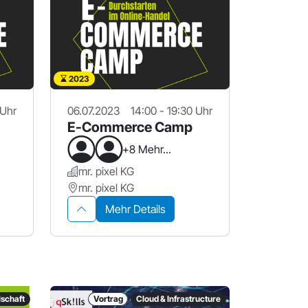
2023
 Uhr
06.07.2023
14:00 - 19:30 Uhr
E-Commerce Camp
+8 Mehr...
mr. pixel KG
mr. pixel KG
Mehr Details
lschaft
Vortrag
Cloud & Infrastructure