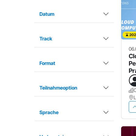
Datum
202
Track
06.
Cl
Pe
Format
Pr
Teilnahmeoption
Sprache