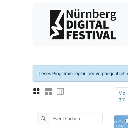
Programm - 2023
Dieses Programm liegt in der Vergangenheit. 
Mo
3.7
Event suchen