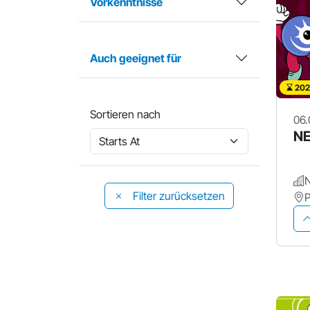
Vorkenntnisse
Auch geeignet für
202
Sortieren nach
06.
NE
Filter zurücksetzen