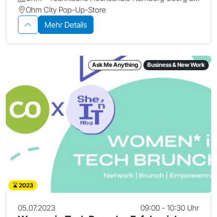
Ohm City Pop-Up-Store
Mehr Details
Ask Me Anything
Business & New Work
2023
05.07.2023
09:00 - 10:30 Uhr