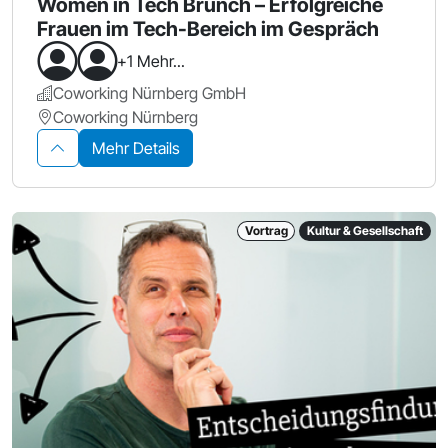
Women in Tech Brunch – Erfolgreiche
Frauen im Tech-Bereich im Gespräch
+1 Mehr...
Coworking Nürnberg GmbH
Coworking Nürnberg
Mehr Details
Vortrag
Kultur & Gesellschaft