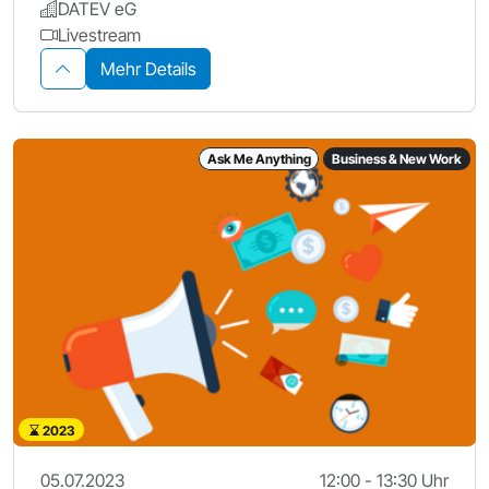
DATEV eG
Livestream
Mehr Details
Ask Me Anything
Business & New Work
2023
05.07.2023
12:00 - 13:30 Uhr