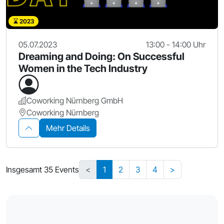
2023
05.07.2023
13:00 - 14:00 Uhr
Dreaming and Doing: On Successful
Women in the Tech Industry
Coworking Nürnberg GmbH
Coworking Nürnberg
Mehr Details
Insgesamt 35 Events
<
1
2
3
4
>