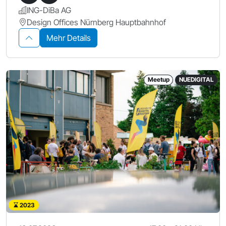
ING-DiBa AG
Design Offices Nürnberg Hauptbahnhof
Mehr Details
Meetup
NUEDIGITAL
2023