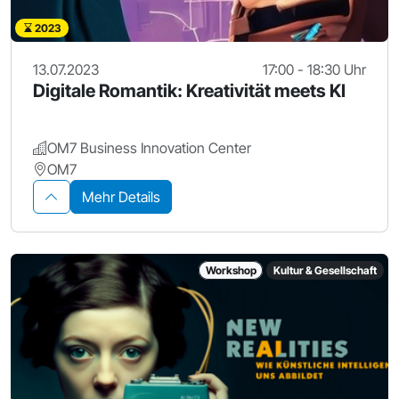
2023
13.07.2023
17:00 - 18:30 Uhr
Digitale Romantik: Kreativität meets KI
OM7 Business Innovation Center
OM7
Mehr Details
Workshop
Kultur & Gesellschaft