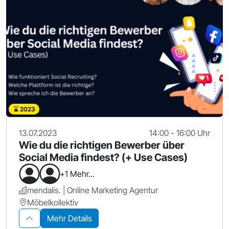
2023
13.07.2023
14:00 - 16:00 Uhr
Wie du die richtigen Bewerber über
Social Media findest? (+ Use Cases)
+1 Mehr...
mendalis. | Online Marketing Agentur
Möbelkollektiv
Mehr Details