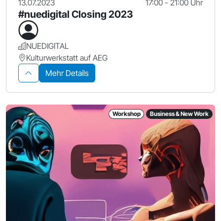
13.07.2023
17:00 - 21:00 Uhr
#nuedigital Closing 2023
NUEDIGITAL
Kulturwerkstatt auf AEG
Mehr Details
Workshop
Business & New Work