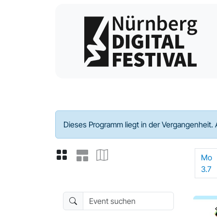
Programm - 2023
Dieses Programm liegt in der Vergangenheit. 
Mo
3.7
Event suchen