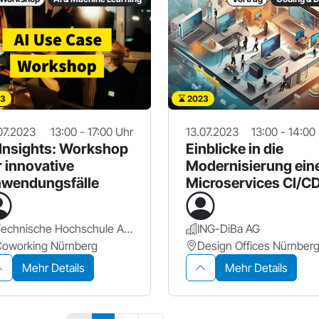
3
2023
07.2023
13:00 - 17:00 Uhr
13.07.2023
13:00 - 14:00
 Insights: Workshop
Einblicke in die
r innovative
Modernisierung ein
wendungsfälle
Microservices CI/C
Pipeline
Technische Hochschule Aschaffenburg
ING-DiBa AG
Coworking Nürnberg
Mehr Details
Mehr Details