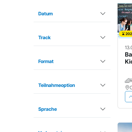
Datum
202
Track
13.
Ba
Ki
Format
Teilnahmeoption
Sprache