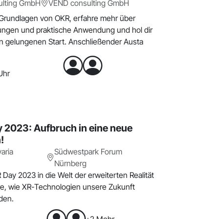
ulting GmbH
VEND consulting GmbH
Grundlagen von OKR, erfahre mehr über
ungen und praktische Anwendung und hol dir
en gelungenen Start. Anschließender Austa
Uhr
 2023: Aufbruch in eine neue
!
aria
Südwestpark Forum
Nürnberg
Day 2023 in die Welt der erweiterten Realität
re, wie XR-Technologien unsere Zukunft
den.