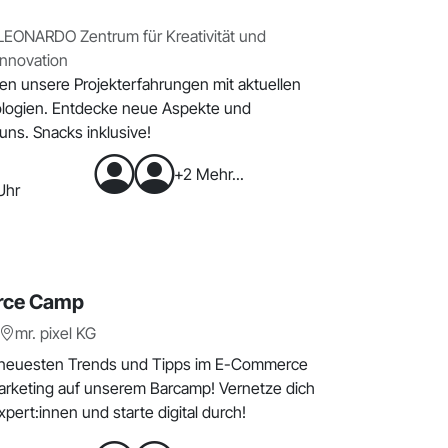
LEONARDO Zentrum für Kreativität und
Innovation
ren unsere Projekterfahrungen mit aktuellen
logien. Entdecke neue Aspekte und
 uns. Snacks inklusive!
+2 Mehr...
Uhr
ce Camp
mr. pixel KG
 neuesten Trends und Tipps im E-Commerce
rketing auf unserem Barcamp! Vernetze dich
pert:innen und starte digital durch!