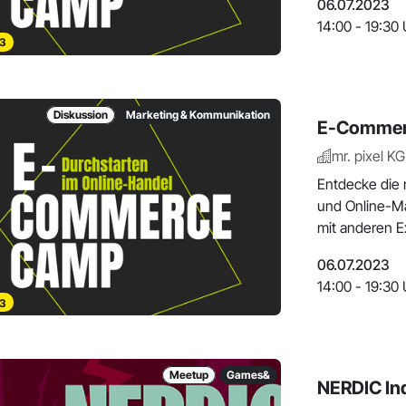
06.07.2023
14:00 - 19:30 
3
Diskussion
Marketing & Kommunikation
E-Commer
mr. pixel KG
Entdecke die
und Online-Ma
mit anderen Ex
06.07.2023
14:00 - 19:30 
3
Meetup
Games&
NERDIC Ind