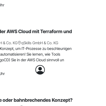
Uhr
der AWS Cloud mit Terraform und
H & Co. KG
qSkills GmbH & Co. KG
n Konzept, um IT-Prozesse zu beschleunigen
automatisieren! Sie lernen, wie Tools
rgoCD) Sie in der AWS Cloud sinnvoll un
Uhr
e oder bahnbrechendes Konzept?