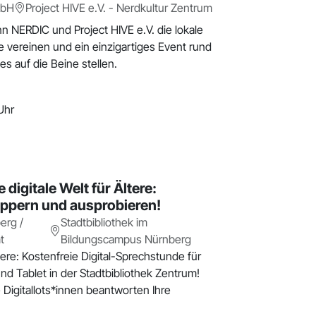
mbH
Project HIVE e.V. - Nerdkultur Zentrum
n NERDIC und Project HIVE e.V. die lokale
vereinen und ein einzigartiges Event rund
s auf die Beine stellen.
Uhr
 digitale Welt für Ältere:
ppern und ausprobieren!
erg /
Stadtbibliothek im
t
Bildungscampus Nürnberg
ltere: Kostenfreie Digital-Sprechstunde für
d Tablet in der Stadtbibliothek Zentrum!
 Digitallots*innen beantworten Ihre