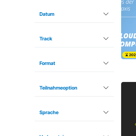
Datum
Track
202
Format
Teilnahmeoption
Sprache