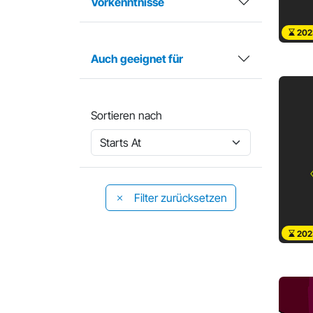
Vorkenntnisse
202
Auch geeignet für
Sortieren nach
Filter zurücksetzen
202