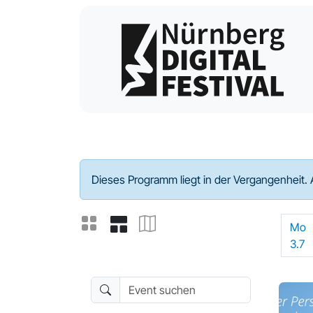
Programm - 2023
Dieses Programm liegt in der Vergangenheit. 
Mo
3.7
Event suchen