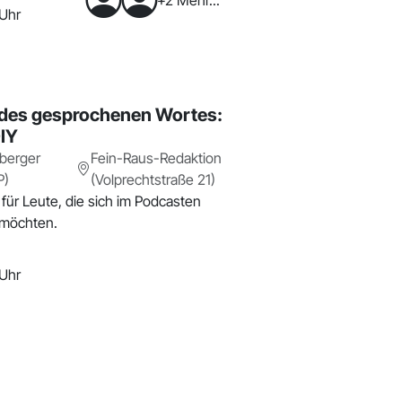
+2 Mehr...
 Uhr
 des gesprochenen Wortes:
IY
berger
Fein-Raus-Redaktion
P)
(Volprechtstraße 21)
für Leute, die sich im Podcasten
 möchten.
 Uhr