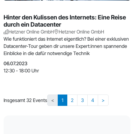
Hinter den Kulissen des Internets: Eine Reise
durch ein Datacenter
Hetzner Online GmbH
Hetzner Online GmbH
Wie funktioniert das Internet eigentlich? Bei einer exklusiven
Datacenter-Tour geben dir unsere Expert:innen spannende
Einblicke in die dafür notwendige Technik
06.07.2023
12:30 - 18:00 Uhr
Insgesamt 32 Events
<
1
2
3
4
>