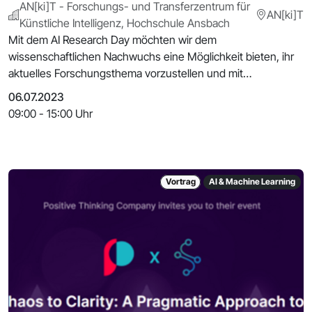
AN[ki]T - Forschungs- und Transferzentrum für
AN[ki]T
Künstliche Intelligenz, Hochschule Ansbach
Mit dem AI Research Day möchten wir dem
wissenschaftlichen Nachwuchs eine Möglichkeit bieten, ihr
aktuelles Forschungsthema vorzustellen und mit
Unternehmen aus
06.07.2023
09:00 - 15:00 Uhr
Vortrag
AI & Machine Learning