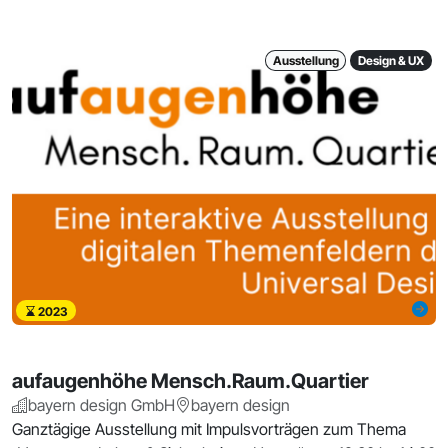
Ausstellung
Design & UX
2023
aufaugenhöhe Mensch.Raum.Quartier
bayern design GmbH
bayern design
Ganztägige Ausstellung mit Impulsvorträgen zum Thema