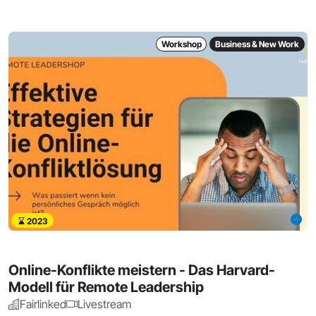
Workshop
Business & New Work
2023
Online-Konflikte meistern - Das Harvard-
Modell für Remote Leadership
Fairlinked
Livestream