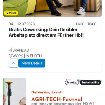
2023
04. - 12.07.2023
10:00 - 16:00
Gratis Coworking: Dein flexibler
Arbeitsplatz direkt am Fürther Hbf!
BRANDAD
WORK | IN FÜRTH
Mehr Details
Meetup
Sustainability