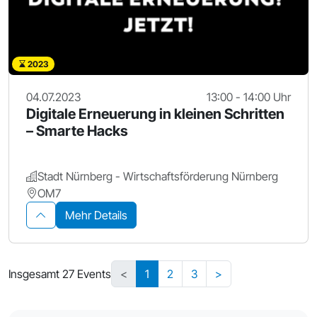
2023
04.07.2023
13:00 - 14:00 Uhr
Digitale Erneuerung in kleinen Schritten
– Smarte Hacks
Stadt Nürnberg - Wirtschaftsförderung Nürnberg
OM7
Mehr Details
Insgesamt 27 Events
<
1
2
3
>