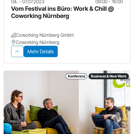
04. - 07.07.2023
09:00 - 16:00
Vom Festival ins Büro: Work & Chill @
Coworking Nürnberg
Coworking Nürnberg GmbH
Coworking Nürnberg
Mehr Details
Konferenz
Business & New Work