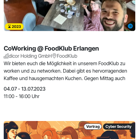
2023
CoWorking @ FoodKlub Erlangen
dicor Holding GmbH
FoodKlub
Wir bieten euch die Möglichkeit in unserem FoodKlub zu
worken und zu networken. Dabei gibt es hervorragenden
Kaffee und hausgemachten Kuchen. Gegen Mittag auch
04.07 - 13.07.2023
11:00 - 16:00 Uhr
Vortrag
Cyber Security