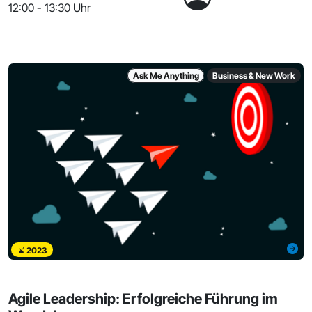
12:00 - 13:30 Uhr
Ask Me Anything
Business & New Work
2023
Agile Leadership: Erfolgreiche Führung im