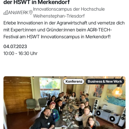
der HSWT in Merkendorf
Innovationscampus der Hochschule
ANsWERK
Weihenstephan-Triesdorf
Erlebe Innovationen in der Agrarwirtschaft und vernetze dich
mit Expert:innen und Gründer:innen beim AGRI-TECH-
Festival am HSWT Innovationscampus in Merkendorf!
04.07.2023
10:00 - 16:30 Uhr
Konferenz
Business & New Work