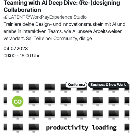
Teaming with AI Deep Dive: (Re-)designing
Collaboration
LATENT
WorkPlayExperience Studio
Trainiere deine Design- und Innovationsmuskeln mit AI und
erlebe in interaktiven Teams, wie AI unsere Arbeitsweisen
verändert. Sei Teil einer Community, die ge
04.07.2023
09:00 - 16:00 Uhr
Konferenz
Business & New Work