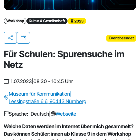
Workshop
Kultur & Gesellschaft
2023
Event beendet
Teilen
Für Schulen: Spurensuche im
Netz
11.07.2023
|
08:30 - 10:45 Uhr
Museum für Kommunikation
|
Lessingstraße 6 6, 90443 Nürnberg
Sprache: Deutsch
|
Webseite
Welche Daten werden im Internet über mich gesammelt?
Das können Schüler:innen ab Klasse 9 in dem Workshop