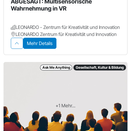
ABGESAGT: Multisensorische
Wahrnehmung in VR
LEONARDO - Zentrum für Kreativität und Innovation
LEONARDO Zentrum für Kreativität und Innovation
Mehr Details
Ask Me Anything
Gesellschaft, Kultur & Bildung
+1 Mehr...