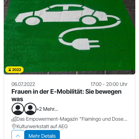
2022
06.07.2022
17:00 - 20:00 Uhr
Frauen in der E-Mobilität: Sie bewegen
was
+2 Mehr...
Das Empowerment-Magazin "Flamingo und Dosenbier"
Kulturwerkstatt auf AEG
Mehr Details