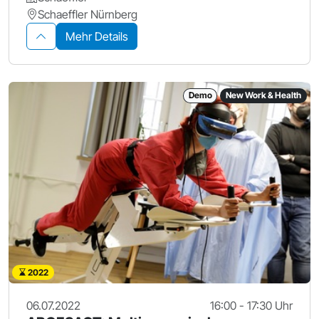
Schaeffler Nürnberg
Mehr Details
Demo
New Work & Health
2022
06.07.2022
16:00 - 17:30 Uhr