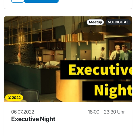
Meetup
NUEDIGITAL
2022
06.07.2022
18:00 - 23:30 Uhr
Executive Night