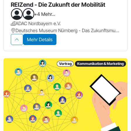
REIZend - Die Zukunft der Mobilität
+4 Mehr...
ADAC Nordbayern e.V.
Deutsches Museum Nürnberg - Das Zukunftsmuseum
Mehr Details
Vortrag
Kommunikation & Marketing