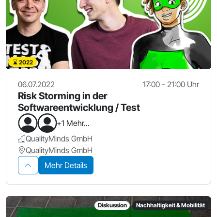
2022
06.07.2022
17:00 - 21:00 Uhr
Risk Storming in der
Softwareentwicklung / Test
+1 Mehr...
QualityMinds GmbH
QualityMinds GmbH
Mehr Details
Diskussion
Nachhaltigkeit & Mobilität