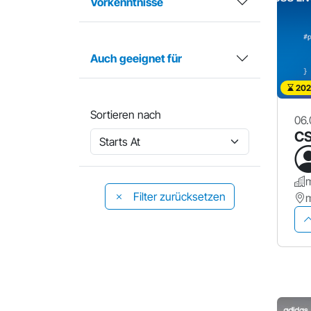
Vorkenntnisse
Auch geeignet für
202
Sortieren nach
06.
CS
Filter zurücksetzen