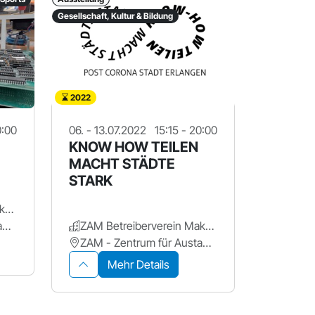
Gesellschaft, Kultur & Bildung
2022
0:00
06. - 13.07.2022
15:15 - 20:00
KNOW HOW TEILEN
MACHT STÄDTE
STARK
ZAM Betreiberverein Makerspace+ für Erlangen
ZAM - Zentrum für Austausch und Machen
ZAM Betreiberverein Makerspace+ für Erlangen
ZAM - Zentrum für Austausch und Machen
Mehr Details