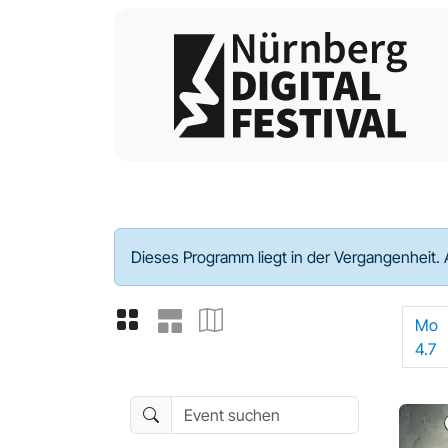
Programm - 2022
Dieses Programm liegt in der Vergangenheit. 
Mo
4.7
Event suchen