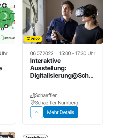
2022
 Uhr
06.07.2022
15:00 - 17:30 Uhr
Interaktive
e
Ausstellung:
Digitalisierung@Scha
effler
Schaeffler
Schaeffler Nürnberg
Mehr Details
Sports
Ausstellung