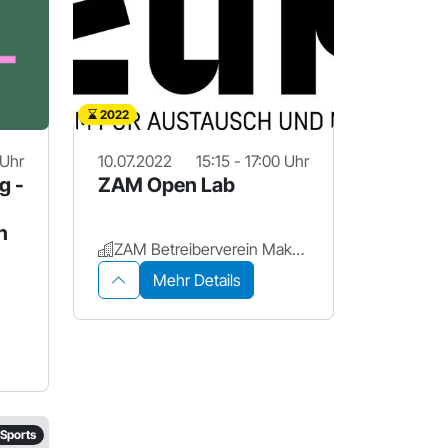
2022
 Uhr
10.07.2022
15:15 - 17:00 Uhr
g -
ZAM Open Lab
n
ZAM Betreiberverein Makerspace+ für Erlangen
Mehr Details
Sports