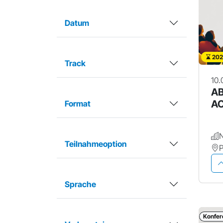
Datum
202
Track
10.
AB
A
Format
N
Teilnahmeoption
Sprache
Konfer