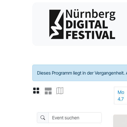
Programm - 2022
Dieses Programm liegt in der Vergangenheit. 
Mo
4.7
Event suchen