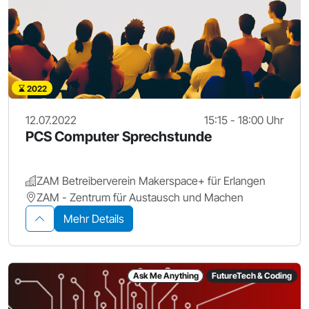
2022
12.07.2022
15:15 - 18:00 Uhr
PCS Computer Sprechstunde
ZAM Betreiberverein Makerspace+ für Erlangen
ZAM - Zentrum für Austausch und Machen
Mehr Details
Ask Me Anything
FutureTech & Coding