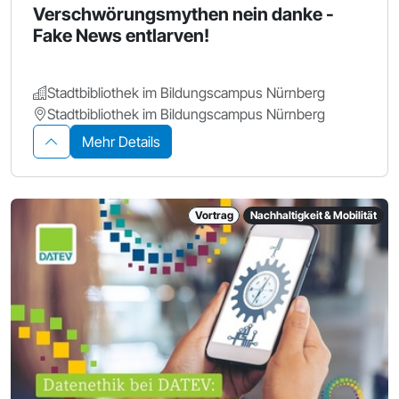
Verschwörungsmythen nein danke -
Fake News entlarven!
Stadtbibliothek im Bildungscampus Nürnberg
Stadtbibliothek im Bildungscampus Nürnberg
Mehr Details
Vortrag
Nachhaltigkeit & Mobilität