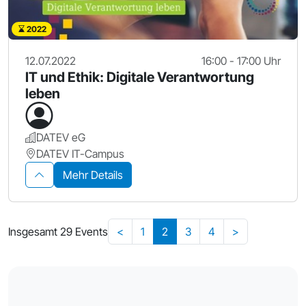
2022
12.07.2022
16:00 - 17:00 Uhr
IT und Ethik: Digitale Verantwortung
leben
DATEV eG
DATEV IT-Campus
Mehr Details
Insgesamt 29 Events
<
1
2
3
4
>