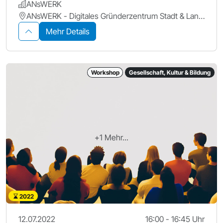
ANsWERK
ANsWERK - Digitales Gründerzentrum Stadt & Landkreis Ansbach
Mehr Details
Workshop
Gesellschaft, Kultur & Bildung
+1 Mehr...
2022
12.07.2022
16:00 - 16:45 Uhr