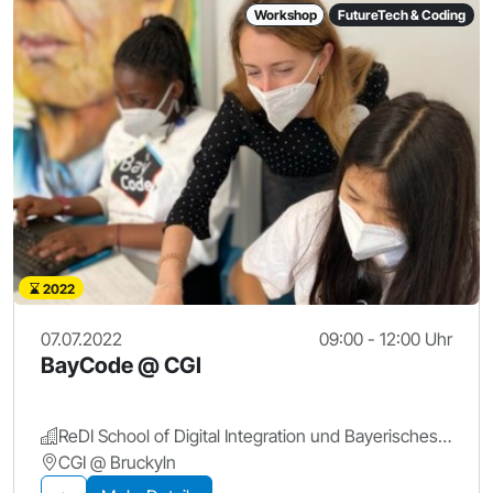
Workshop
FutureTech & Coding
2022
07.07.2022
09:00 - 12:00 Uhr
BayCode @ CGI
ReDI School of Digital Integration und Bayerisches Staatsministerium für Digitales
CGI @ Bruckyln