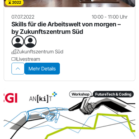
2022
07.07.2022
10:00 - 11:00 Uhr
Skills für die Arbeitswelt von morgen –
by Zukunftszentrum Süd
Zukunftszentrum Süd
Livestream
Mehr Details
Workshop
FutureTech & Coding