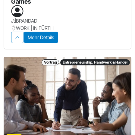
Games
BRANDAD
WORK | IN FÜRTH
Mehr Details
Vortrag
Entrepreneurship, Handwerk & Handel