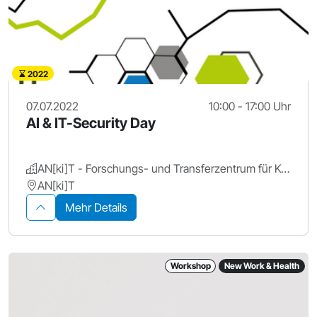
2022
07.07.2022
10:00 - 17:00 Uhr
AI & IT-Security Day
AN[ki]T - Forschungs- und Transferzentrum für Künstliche Intelligenz, Hochschule Ansbach
AN[ki]T
Mehr Details
Workshop
New Work & Health