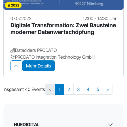
2022
07.07.2022
12:00 - 14:30 Uhr
Digitale Transformation: Zwei Bausteine
moderner Datenwertschöpfung
Dataciders PRODATO
PRODATO Integration Technology GmbH
Mehr Details
Insgesamt 40 Events
<
1
2
3
4
5
>
NUEDIGITAL