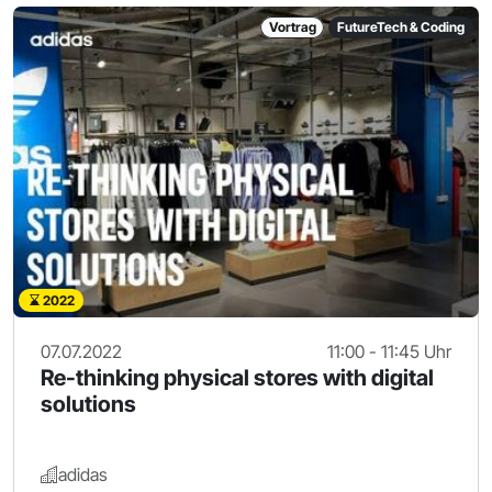
Vortrag
FutureTech & Coding
2022
07.07.2022
11:00 - 11:45 Uhr
Re-thinking physical stores with digital
solutions
adidas