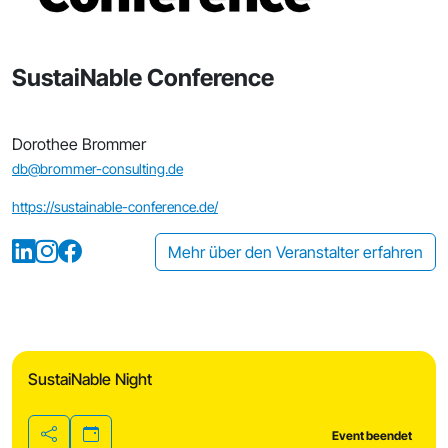
SustaiNable Conference
Dorothee Brommer
db@brommer-consulting.de
https://sustainable-conference.de/
Mehr über den Veranstalter erfahren
SustaiNable Night
Event beendet