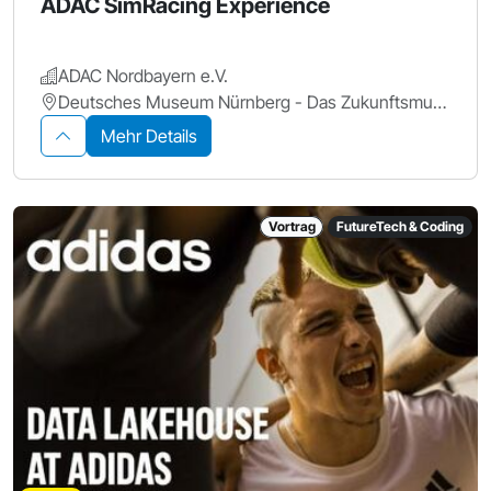
ADAC SimRacing Experience
ADAC Nordbayern e.V.
Deutsches Museum Nürnberg - Das Zukunftsmuseum
Mehr Details
Vortrag
FutureTech & Coding