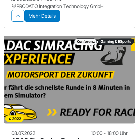
PRODATO Integration Technology GmbH
Mehr Details
Konferenz
Gaming & ESports
2022
08.07.2022
10:00 - 18:00 Uhr