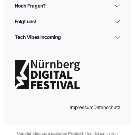
Noch Fragen?
Folgt uns!
Tech Vibes Incoming
Impressum
Datenschutz
Von der Idee zum digitalen Produkt
: Den Relaunch von