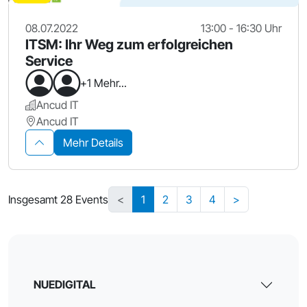
08.07.2022
13:00 - 16:30 Uhr
ITSM: Ihr Weg zum erfolgreichen
Service
+1 Mehr...
Ancud IT
Ancud IT
Mehr Details
Insgesamt 28 Events
<
1
2
3
4
>
NUEDIGITAL