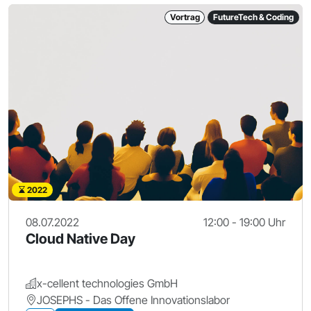
Vortrag
FutureTech & Coding
2022
08.07.2022
12:00 - 19:00 Uhr
Cloud Native Day
x-cellent technologies GmbH
JOSEPHS - Das Offene Innovationslabor