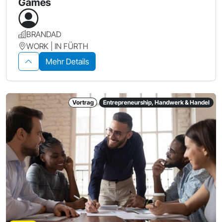
Games
BRANDAD
WORK | IN FÜRTH
Mehr Details
Vortrag
Entrepreneurship, Handwerk & Handel