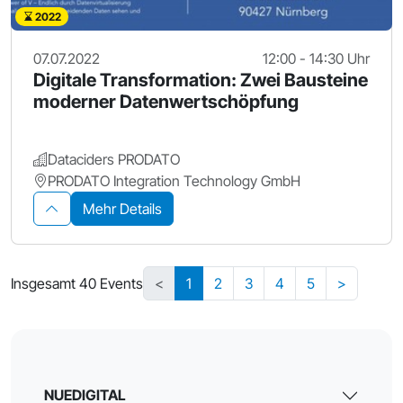
2022
07.07.2022
12:00 - 14:30 Uhr
Digitale Transformation: Zwei Bausteine
moderner Datenwertschöpfung
Dataciders PRODATO
PRODATO Integration Technology GmbH
Mehr Details
Insgesamt 40 Events
<
1
2
3
4
5
>
NUEDIGITAL