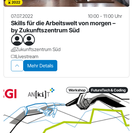
2022
07.07.2022
10:00 - 11:00 Uhr
Skills für die Arbeitswelt von morgen –
by Zukunftszentrum Süd
Zukunftszentrum Süd
Livestream
Mehr Details
Workshop
FutureTech & Coding