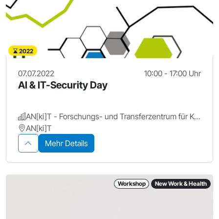
2022
07.07.2022
10:00 - 17:00 Uhr
AI & IT-Security Day
AN[ki]T - Forschungs- und Transferzentrum für Künstliche Intelligenz, Hochschule Ansbach
AN[ki]T
Mehr Details
Workshop
New Work & Health