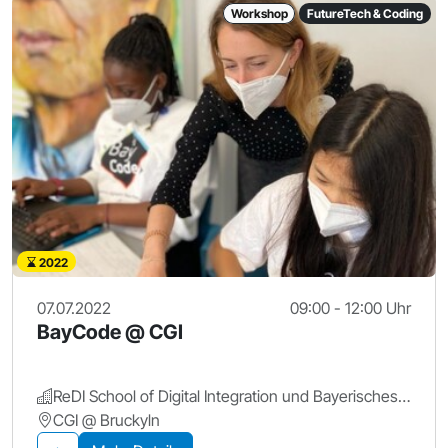
Workshop
FutureTech & Coding
2022
07.07.2022
09:00 - 12:00 Uhr
BayCode @ CGI
ReDI School of Digital Integration und Bayerisches Staatsministerium für Digitales
CGI @ Bruckyln