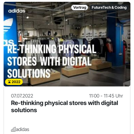
Vortrag
FutureTech & Coding
2022
07.07.2022
11:00 - 11:45 Uhr
Re-thinking physical stores with digital
solutions
adidas