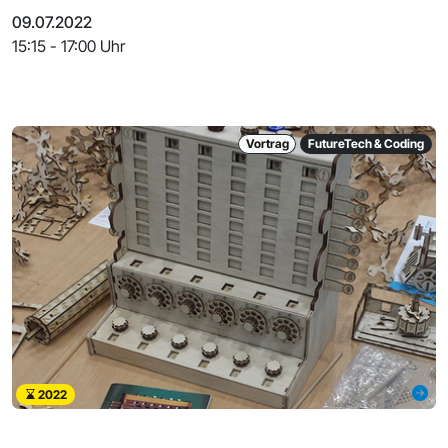
09.07.2022
15:15 - 17:00 Uhr
Vortrag
FutureTech & Coding
2022