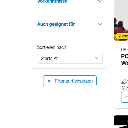
Vorkenntnisse
Auch geeignet für
202
Sortieren nach
08.
PC
W
Filter zurücksetzen