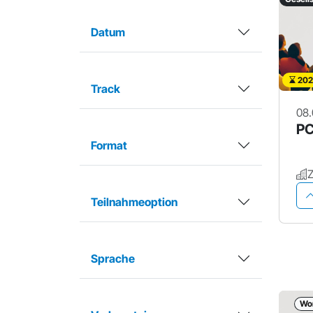
Datum
202
Track
08.
PC
Format
Teilnahmeoption
Sprache
Wo