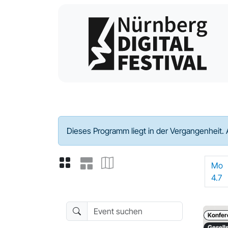
Programm - 2022
Dieses Programm liegt in der Vergangenheit. 
Mo
4.7
Event suchen
Konfer
Gesells