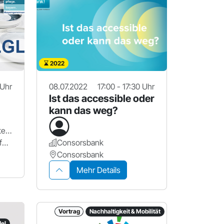
2022
 Uhr
08.07.2022
17:00 - 17:30 Uhr
Ist das accessible oder
kann das weg?
Bayerisches Staatsministerium für Gesundheit und Pflege
Bayerisches Landesamt für Gesundheit und Lebensmittelsicherheit (LGL)
Consorsbank
Consorsbank
Mehr Details
Vortrag
Nachhaltigkeit & Mobilität
el