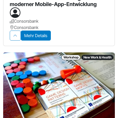
moderner Mobile-App-Entwicklung
Consorsbank
Consorsbank
Mehr Details
Workshop
New Work & Health