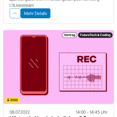
Livestream
Mehr Details
Vortrag
FutureTech & Coding
2022
08.07.2022
14:00 - 14:45 Uhr