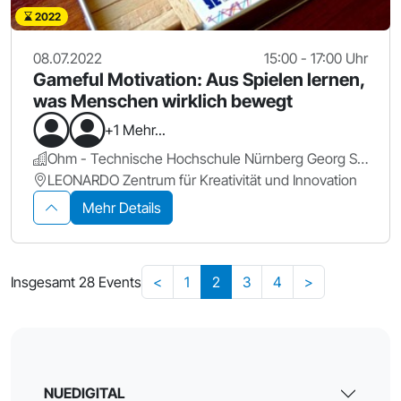
2022
08.07.2022
15:00 - 17:00 Uhr
Gameful Motivation: Aus Spielen lernen,
was Menschen wirklich bewegt
+1 Mehr...
Ohm - Technische Hochschule Nürnberg Georg Simon Ohm
LEONARDO Zentrum für Kreativität und Innovation
Mehr Details
Insgesamt 28 Events
<
1
2
3
4
>
NUEDIGITAL