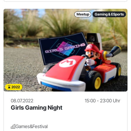
Meetup
Gaming & ESports
2022
08.07.2022
15:00 - 23:00 Uhr
Girls Gaming Night
Games&Festival