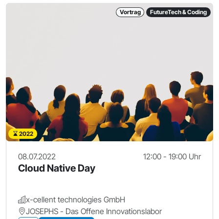
Vortrag
FutureTech & Coding
2022
08.07.2022
12:00 - 19:00 Uhr
Cloud Native Day
x-cellent technologies GmbH
JOSEPHS - Das Offene Innovationslabor