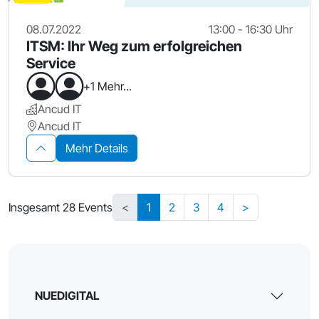
08.07.2022
13:00 - 16:30 Uhr
ITSM: Ihr Weg zum erfolgreichen
Service
+1 Mehr...
Ancud IT
Ancud IT
Mehr Details
Insgesamt 28 Events
<
1
2
3
4
>
NUEDIGITAL