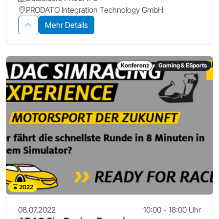
PRODATO Integration Technology GmbH
Mehr Details
Konferenz
Gaming & ESports
2022
08.07.2022
10:00 - 18:00 Uhr