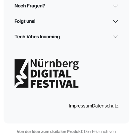
Noch Fragen?
Folgt uns!
Tech Vibes Incoming
Impressum
Datenschutz
Von der Idee zum digitalen Produkt
: Den Relaunch von