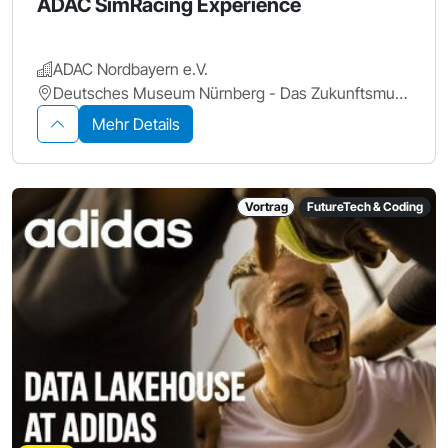
ADAC SimRacing Experience
ADAC Nordbayern e.V.
Deutsches Museum Nürnberg - Das Zukunftsmuseum
Mehr Details
Vortrag
FutureTech & Coding