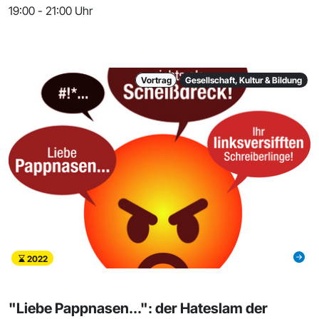
19:00 - 21:00 Uhr
Vortrag
Gesellschaft, Kultur & Bildung
2022
"Liebe Pappnasen...": der Hateslam der