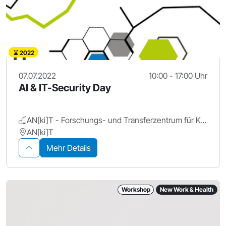
2022
07.07.2022
10:00 - 17:00 Uhr
AI & IT-Security Day
AN[ki]T - Forschungs- und Transferzentrum für Künstliche Intelligenz, Hochschule Ansbach
AN[ki]T
Mehr Details
Workshop
New Work & Health