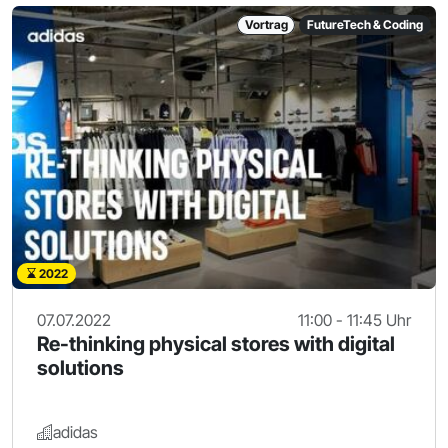
Vortrag
FutureTech & Coding
2022
07.07.2022
11:00 - 11:45 Uhr
Re-thinking physical stores with digital
solutions
adidas