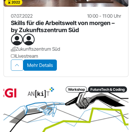
2022
07.07.2022
10:00 - 11:00 Uhr
Skills für die Arbeitswelt von morgen –
by Zukunftszentrum Süd
Zukunftszentrum Süd
Livestream
Mehr Details
Workshop
FutureTech & Coding