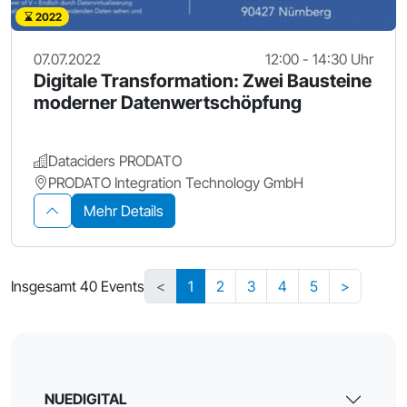
2022
07.07.2022
12:00 - 14:30 Uhr
Digitale Transformation: Zwei Bausteine
moderner Datenwertschöpfung
Dataciders PRODATO
PRODATO Integration Technology GmbH
Mehr Details
Insgesamt 40 Events
<
1
2
3
4
5
>
NUEDIGITAL