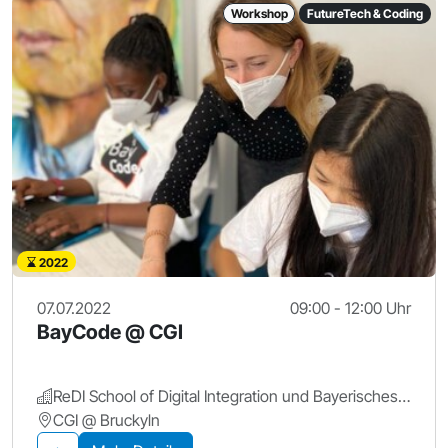
Workshop
FutureTech & Coding
2022
07.07.2022
09:00 - 12:00 Uhr
BayCode @ CGI
ReDI School of Digital Integration und Bayerisches Staatsministerium für Digitales
CGI @ Bruckyln