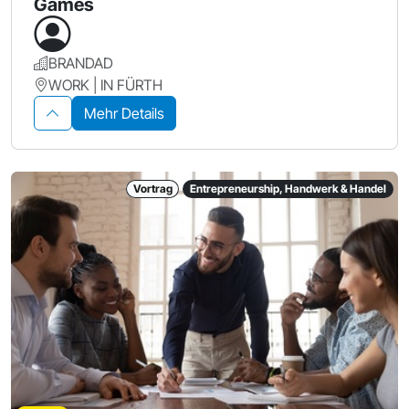
Games
BRANDAD
WORK | IN FÜRTH
Mehr Details
Vortrag
Entrepreneurship, Handwerk & Handel