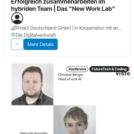
Erfolgreich zusammenarbeiten im
hybriden Team | Das "New Work Lab"
Proact Deutschland GmbH | in Kooperation mit ahd GmbH & Co. KG
Die Digitalwerkstatt
Mehr Details
Konferenz
FutureTech & Coding