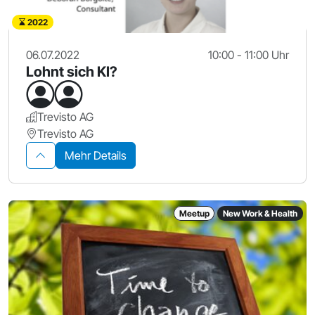
2022
06.07.2022
10:00 - 11:00 Uhr
Lohnt sich KI?
Trevisto AG
Trevisto AG
Mehr Details
Meetup
New Work & Health