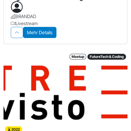
BRANDAD
Livestream
Mehr Details
Meetup
FutureTech & Coding
2022