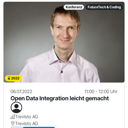
Konferenz
FutureTech & Coding
2022
06.07.2022
11:00 - 12:00 Uhr
Open Data Integration leicht gemacht
Trevisto AG
Trevisto AG