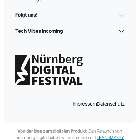
Folgt uns!
Tech Vibes Incoming
Impressum
Datenschutz
Von der Idee zum digitalen Produkt
: Den Relaunch von
nuernberg.digital haben wir zusammen mit
LEAN BAKERY