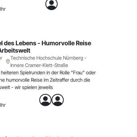
Uhr
el des Lebens - Humorvolle Reise
Arbeitswelt
r
Technische Hochschule Nürnberg -
Innere Cramer-Klett-Straße
heiteren Spielrunden in der Rolle "Frau" oder
e humorvolle Reise im Zeitraffer durch die
swelt - wir spielen jeweils
Uhr