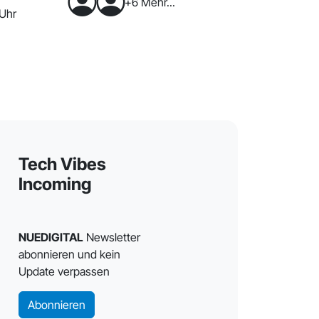
+6 Mehr...
 Uhr
Tech Vibes
Incoming
NUEDIGITAL
Newsletter
abonnieren und kein
Update verpassen
Abonnieren