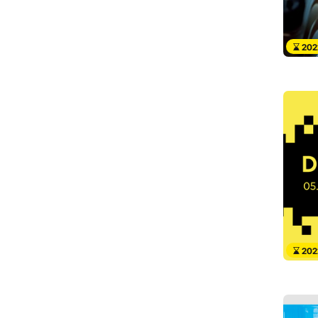
202
202