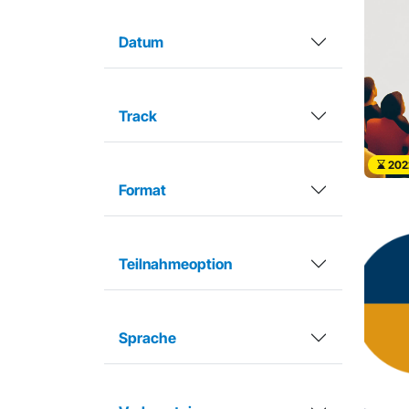
Datum
Track
202
Format
Teilnahmeoption
Sprache