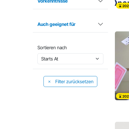
Vorkenntnisse
202
Auch geeignet für
Sortieren nach
Filter zurücksetzen
202