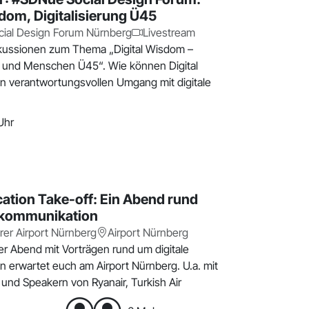
sdom, Digitalisierung Ü45
ial Design Forum Nürnberg
Livestream
kussionen zum Thema „Digital Wisdom –
ng und Menschen Ü45“. Wie können Digital
n verantwortungsvollen Umgang mit digitale
Uhr
tion Take-off: Ein Abend rund
kommunikation
rer Airport Nürnberg
Airport Nürnberg
r Abend mit Vorträgen rund um digitale
 erwartet euch am Airport Nürnberg. U.a. mit
und Speakern von Ryanair, Turkish Air