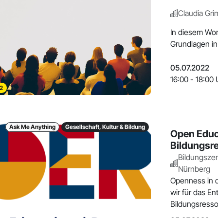
Claudia Gr
In diesem Wo
Grundlagen in
05.07.2022
16:00 - 18:00 
2
Ask Me Anything
Gesellschaft, Kultur & Bildung
Open Educa
Bildungsr
Bildungsze
Nürnberg
Openness in d
wir für das En
Bildungsresso