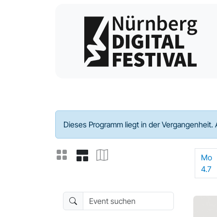
Programm - 2022
Dieses Programm liegt in der Vergangenheit. 
Mo
4.7
Event suchen