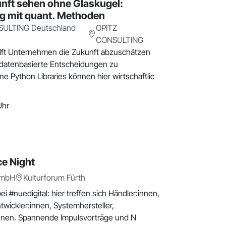
unft sehen ohne Glaskugel:
ng mit quant. Methoden
SULTING Deutschland
OPITZ
CONSULTING
ilft Unternehmen die Zukunft abzuschätzen
datenbasierte Entscheidungen zu
e Python Libraries können hier wirtschaftlic
Uhr
e Night
GmbH
Kulturforum Fürth
bei #nuedigital: hier treffen sich Händler:innen,
twickler:innen, Systemhersteller,
nnen. Spannende Impulsvorträge und N