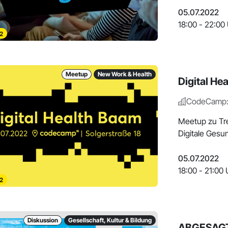
05.07.2022
18:00 - 22:00
2
Meetup
New Work & Health
Digital He
CodeCamp
Meetup zu Tr
Digitale Gesu
05.07.2022
18:00 - 21:00 
2
Diskussion
Gesellschaft, Kultur & Bildung
ABGESAGT: