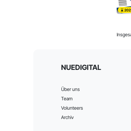
202
Insges
NUEDIGITAL
Über uns
Team
Volunteers
Archiv