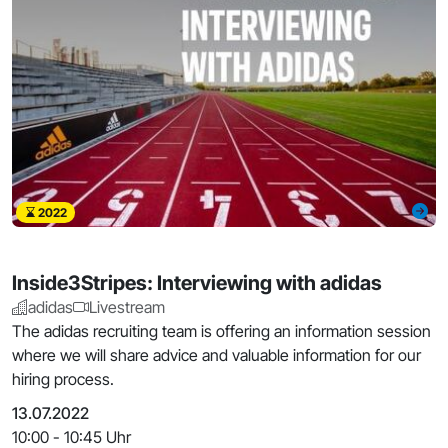
2022
Inside3Stripes: Interviewing with adidas
adidas
Livestream
The adidas recruiting team is offering an information session
where we will share advice and valuable information for our
hiring process.
13.07.2022
10:00 - 10:45 Uhr