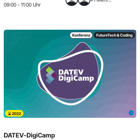
09:00 - 11:00 Uhr
Konferenz
FutureTech & Coding
2022
DATEV-DigiCamp