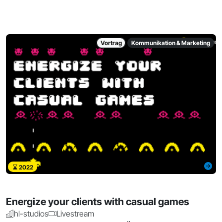
Vortrag
Kommunikation & Marketing
2022
Energize your clients with casual games
hl-studios
Livestream