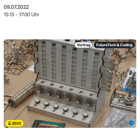
09.07.2022
15:15 - 17:00 Uhr
Vortrag
FutureTech & Coding
2022