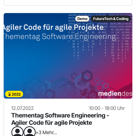
Demo
FutureTech & Coding
2022
12.07.2022
10:00 - 18:00 Uhr
Thementag Software Engineering -
Agiler Code für agile Projekte
+3 Mehr...