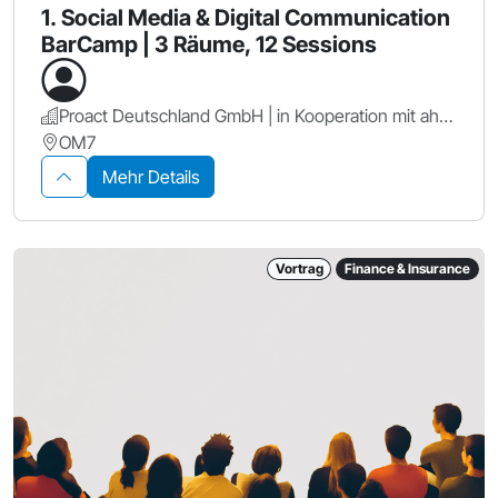
1. Social Media & Digital Communication
BarCamp | 3 Räume, 12 Sessions
Proact Deutschland GmbH | in Kooperation mit ahd GmbH & Co. KG
OM7
Mehr Details
Vortrag
Finance & Insurance