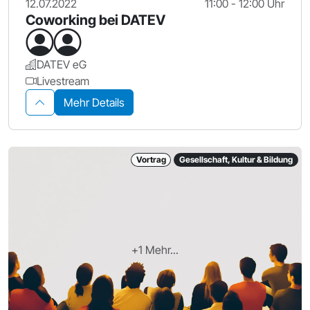
12.07.2022
11:00 - 12:00 Uhr
Coworking bei DATEV
DATEV eG
Livestream
Mehr Details
Vortrag
Gesellschaft, Kultur & Bildung
+1 Mehr...