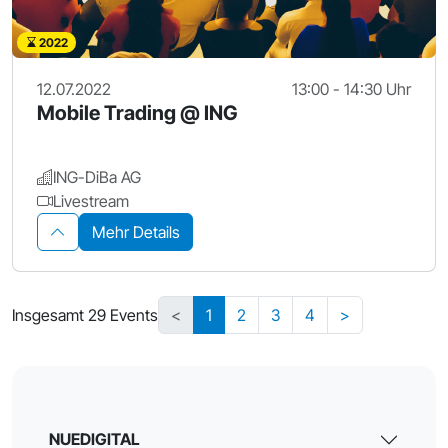
2022
12.07.2022
13:00 - 14:30 Uhr
Mobile Trading @ ING
ING-DiBa AG
Livestream
Mehr Details
Insgesamt 29 Events
<
1
2
3
4
>
NUEDIGITAL