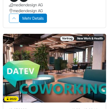
mediendesign AG
mediendesign AG
Mehr Details
Vortrag
New Work & Health
2022