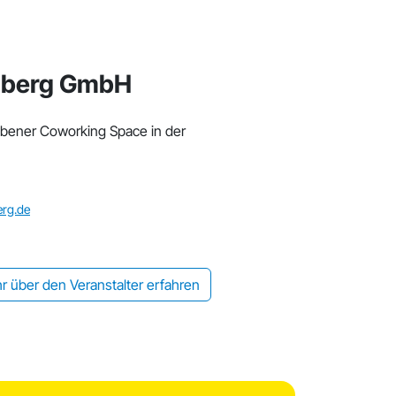
nberg GmbH
ebener Coworking Space in der
rg.de
r über den Veranstalter erfahren