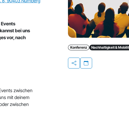
. 8, 90403 Nürnberg
n Events
kannst bei uns
es vor, nach
Konferenz
Nachhaltigkeit & Mobili
Teilen
 Events zwischen
 uns mit deinem
 oder zwischen