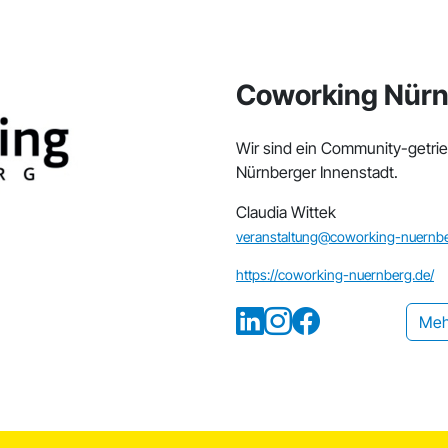
Coworking Nür
Wir sind ein Community-getri
Nürnberger Innenstadt.
Claudia Wittek
veranstaltung@coworking-nuernbe
https://coworking-nuernberg.de/
Meh