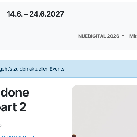
14.6. – 24.6.2027
NUEDIGITAL 2026
Mi
geht’s zu den aktuellen Events.
 done
art 2
0