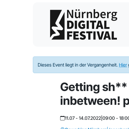
Dieses Event liegt in der Vergangenheit.
Hier
Getting sh**
inbetween! p
11.07 - 14.07.2022
|
09:00 - 18:0