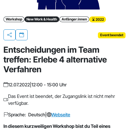
Workshop
New Work & Health
Anfänger:innen
2022
Event beendet
Teilen
Entscheidungen im Team
treffen: Erlebe 4 alternative
Verfahren
12.07.2022
|
12:00 - 15:00 Uhr
Das Event ist beendet, der Zugangslink ist nicht mehr
verfügbar.
Sprache: Deutsch
|
Webseite
In diesem kurzweiligen Workshop bist du Teil eines