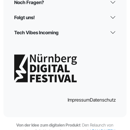
Noch Fragen?
Folgt uns!
Tech Vibes Incoming
Impressum
Datenschutz
Von der Idee zum digitalen Produkt
: Den Relaunch von