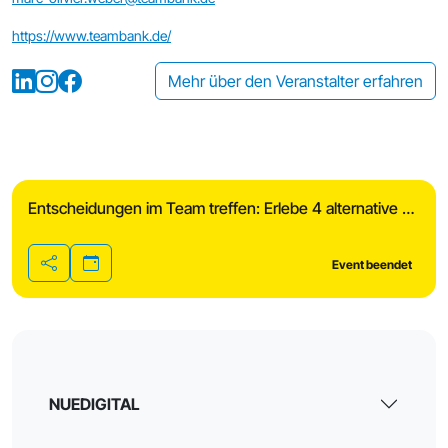
https://www.teambank.de/
Mehr über den Veranstalter erfahren
Entscheidungen im Team treffen: Erlebe 4 alternative Verfahren
Event beendet
Teilen
NUEDIGITAL