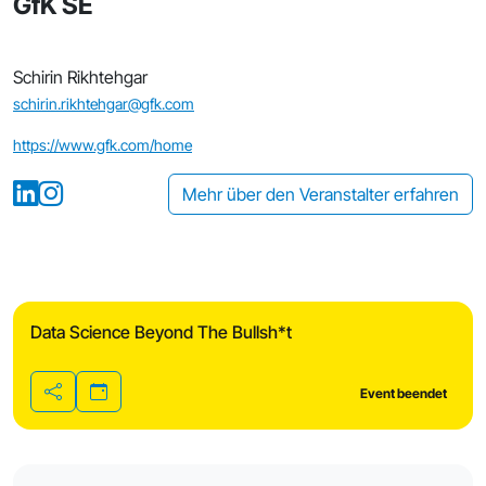
GfK SE
Schirin Rikhtehgar
schirin.rikhtehgar@gfk.com
https://www.gfk.com/home
Mehr über den Veranstalter erfahren
Data Science Beyond The Bullsh*t
Event beendet
Teilen