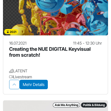
2021
16.07.2021
11:45 - 12:30 Uhr
Creating the NUE DIGITAL Keyvisual
from scratch!
LATENT
Livestream
Mehr Details
Ask Me Anything
Politik & Bildung