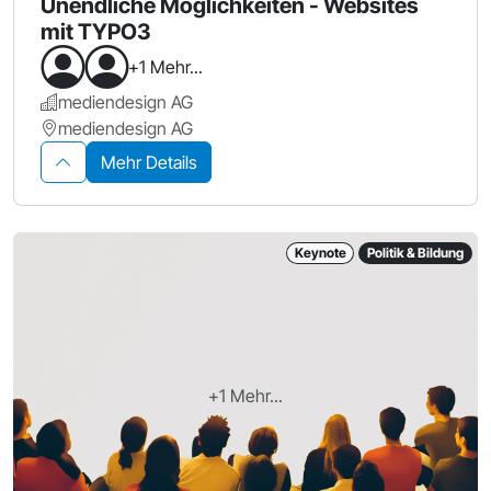
Unendliche Möglichkeiten - Websites
mit TYPO3
+1 Mehr...
mediendesign AG
mediendesign AG
Mehr Details
Keynote
Politik & Bildung
+1 Mehr...