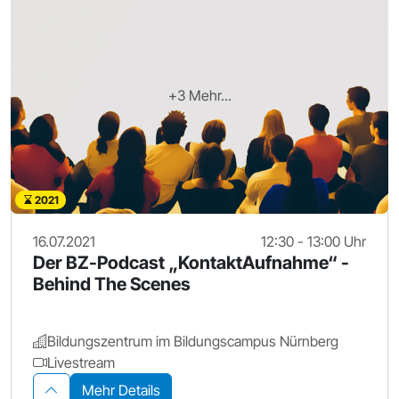
+3 Mehr...
2021
16.07.2021
12:30 - 13:00 Uhr
Der BZ-Podcast „KontaktAufnahme“ -
Behind The Scenes
Bildungszentrum im Bildungscampus Nürnberg
Livestream
Mehr Details