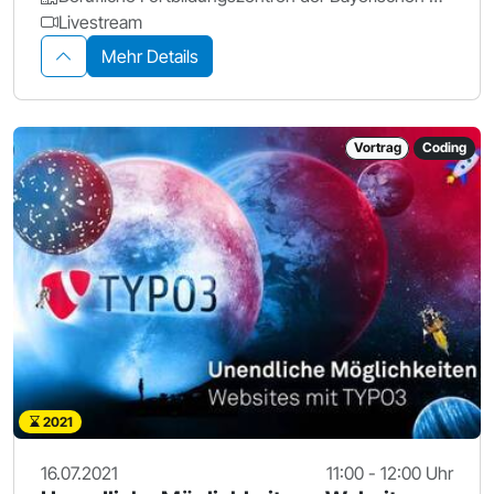
Livestream
Mehr Details
Vortrag
Coding
2021
16.07.2021
11:00 - 12:00 Uhr