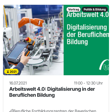
Vortrag
Politik & Bildung
2021
16.07.2021
11:00 - 12:30 Uhr
Arbeitswelt 4.0: Digitalisierung in der
Beruflichen Bildung
Berufliche Fortbildungszentren der Bayerischen Wirtschaft (bfz) gGmbH