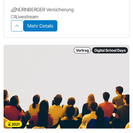
NÜRNBERGER Versicherung
Livestream
Mehr Details
Vortrag
Digital School Days
2021