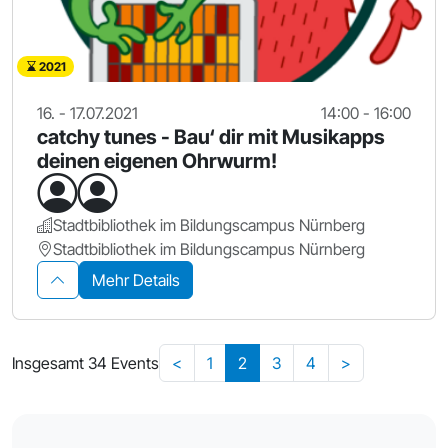
2021
16. - 17.07.2021
14:00 - 16:00
catchy tunes - Bau‘ dir mit Musikapps
deinen eigenen Ohrwurm!
Stadtbibliothek im Bildungscampus Nürnberg
Stadtbibliothek im Bildungscampus Nürnberg
Mehr Details
Insgesamt 34 Events
<
1
2
3
4
>