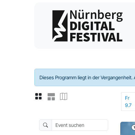
Programm - 2021
Dieses Programm liegt in der Vergangenheit. 
Fr
9.7
Event suchen