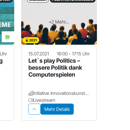
+2 Mehr...
2021
 Uhr
15.07.2021
16:00 - 17:15 Uhr
g
Let´s play Politics –
bessere Politik dank
Computerspielen
Initiative Innovationskunst - spielerisch zur Innovation
Livestream
Mehr Details