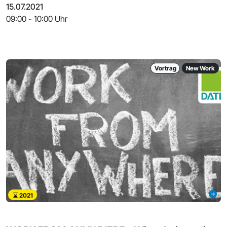
15.07.2021
09:00 - 10:00 Uhr
Vortrag
New Work
2021