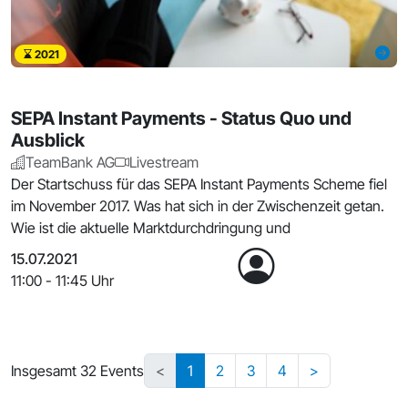
2021
SEPA Instant Payments - Status Quo und
Ausblick
TeamBank AG
Livestream
Der Startschuss für das SEPA Instant Payments Scheme fiel
im November 2017. Was hat sich in der Zwischenzeit getan.
Wie ist die aktuelle Marktdurchdringung und
15.07.2021
11:00 - 11:45 Uhr
Insgesamt 32 Events
<
1
2
3
4
>