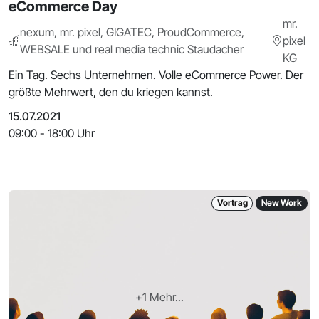
eCommerce Day
mr.
nexum, mr. pixel, GIGATEC, ProudCommerce,
pixel
WEBSALE und real media technic Staudacher
KG
Ein Tag. Sechs Unternehmen. Volle eCommerce Power. Der
größte Mehrwert, den du kriegen kannst.
15.07.2021
09:00 - 18:00 Uhr
Vortrag
New Work
+1 Mehr...