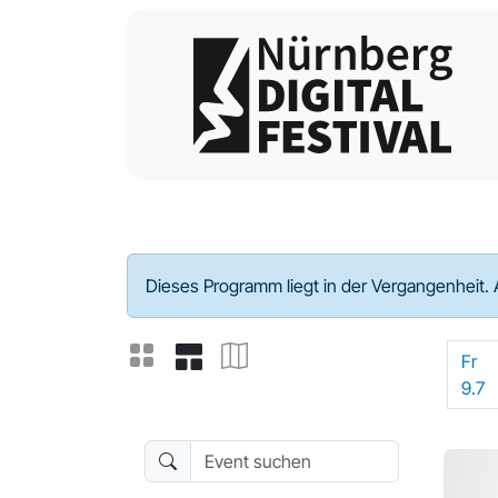
Programm - 2021
Dieses Programm liegt in der Vergangenheit. 
Fr
9.7
Event suchen