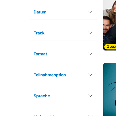
Datum
Track
202
Format
Teilnahmeoption
Sprache