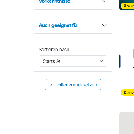
Vorkenntnisse
202
Auch geeignet für
Sortieren nach
Filter zurücksetzen
202