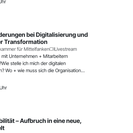
Uhr
erungen bei Digitalisierung und
er Transformation
ammer für Mittelfanken
Livestream
 mit Unternehmen + Mitarbeitern
Wie stelle ich mich der digitalen
n? Wo + wie muss sich die Organisation
ie
 Uhr
ilität – Aufbruch in eine neue,
lt