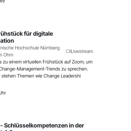
Uhr
hstück für digitale
ation
nische Hochschule Nürnberg
Livestream
on Ohm
ns zu einem virtuellen Frühstück auf Zoom, um
e Change-Management-Trends zu sprechen.
kt stehen Themen wie Change Leadershi
Uhr
- Schlüsselkompetenzen in der