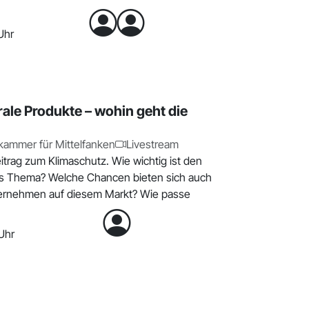
Uhr
ale Produkte – wohin geht die
ammer für Mittelfanken
Livestream
itrag zum Klimaschutz. Wie wichtig ist den
s Thema? Welche Chancen bieten sich auch
ternehmen auf diesem Markt? Wie passe
Uhr