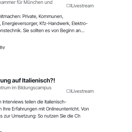
kammer für München und
Livestream
mitmachen: Private, Kommunen,
Energieversorger, Kfz-Handwerk, Elektro-
nstechnik. Sie sollten es von Beginn an
Uhr
rung auf Italienisch?!
ntrum im Bildungscampus
Livestream
 Interviews teilen die Italienisch-
n ihre Erfahrungen mit Onlineunterricht. Von
is zur Umsetzung: So nutzen Sie die Ch