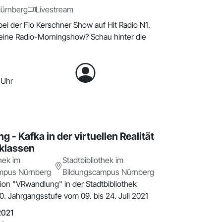
ürnberg
Livestream
 bei der Flo Kerschner Show auf Hit Radio N1.
t eine Radio-Morningshow? Schau hinter die
 Uhr
 - Kafka in der virtuellen Realität
lklassen
hek im
Stadtbibliothek im
mpus Nürnberg
Bildungscampus Nürnberg
tion "VRwandlung" in der Stadtbibliothek
0. Jahrgangsstufe vom 09. bis 24. Juli 2021
2021