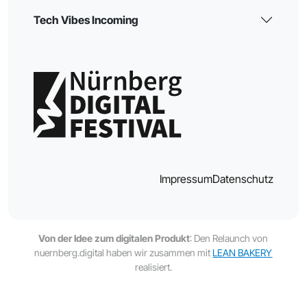
Tech Vibes Incoming
Impressum
Datenschutz
Von der Idee zum digitalen Produkt
: Den Relaunch von
nuernberg.digital haben wir zusammen mit
LEAN BAKERY
realisiert.