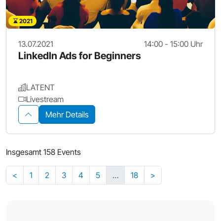
2021
13.07.2021
14:00 - 15:00 Uhr
LinkedIn Ads for Beginners
LATENT
Livestream
Mehr Details
Insgesamt 158 Events
<
1
2
3
4
5
…
18
>