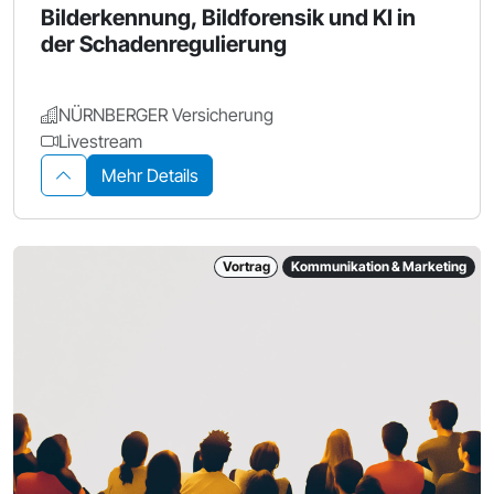
Bilderkennung, Bildforensik und KI in
der Schadenregulierung
NÜRNBERGER Versicherung
Livestream
Mehr Details
Vortrag
Kommunikation & Marketing