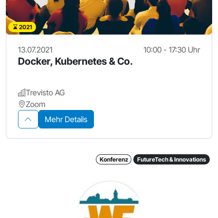
2021
13.07.2021
10:00 - 17:30 Uhr
Docker, Kubernetes & Co.
Trevisto AG
Zoom
Mehr Details
Konferenz
FutureTech & Innovations