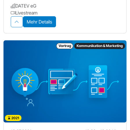
DATEV eG
Livestream
Mehr Details
Vortrag
Kommunikation & Marketing
2021