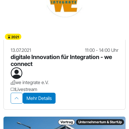
2021
13.07.2021
11:00 - 14:00 Uhr
digitale Innovation für Integration - we
connect
we integrate e.V.
Livestream
Mehr Details
Vortrag
Unternehmertum & StartUp