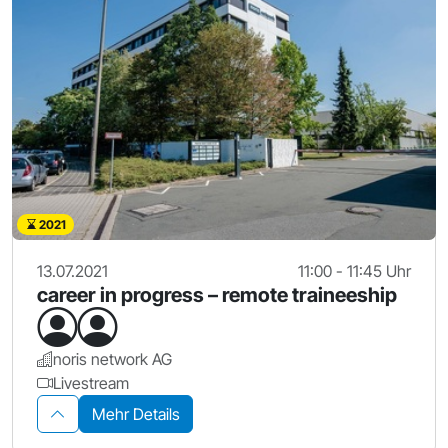
2021
13.07.2021
11:00 - 11:45 Uhr
career in progress – remote traineeship
noris network AG
Livestream
Mehr Details